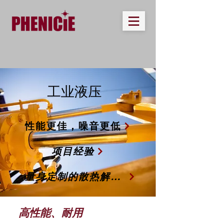
工业液压
性能更佳，噪音更低
项目经验
量身定制的散热解决方案
高性能、耐用