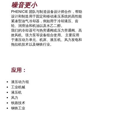
噪音更小
PHENICIE 团队与制造设备设计师合作，帮助
设计和制造用于固定和移动液压系统的高性能
紧凑型油气冷却器，例如用于冷却液压、齿
轮、润滑油和机油以及水乙二醇。
我们的冷却器可与热旁通阀或压力旁通阀、高
效风机、强力泵等设备组合使用。
主要应用
于液压动力单元、机床、液压机、风力发电和
拖拉机技术以及钢铁行业。
应用：
液压动力组
工业机械
液压机
风力
铁路技术
钢铁工业