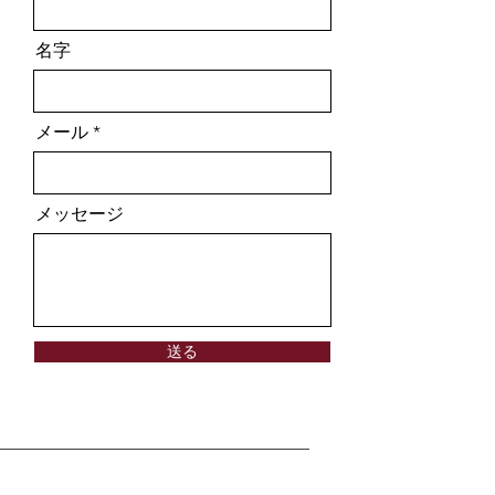
名字
メール
メッセージ
送る