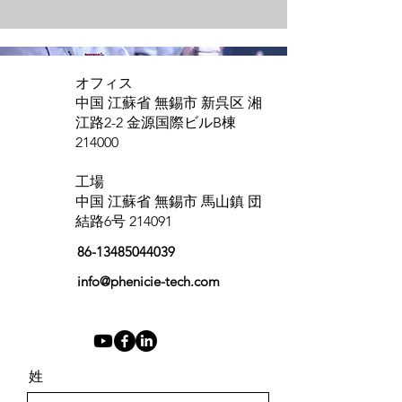
オフィス
中国 江蘇省 無錫市 新呉区 湘
江路2-2 金源国際ビルB棟
214000
工場
中国 江蘇省 無錫市 馬山鎮 団
結路6号 214091
86-13485044039
info@phenicie-tech.com
姓